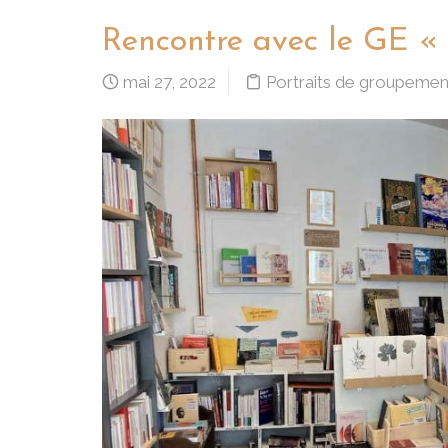
Rencontre avec le GE « 
mai 27, 2022
Portraits de groupemen