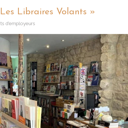
Les Libraires Volants »
ts d'employeurs