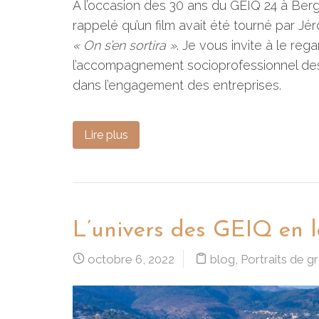
À l’occasion des 30 ans du GEIQ 24 à Berge
rappelé qu’un film avait été tourné par Jé
« On s’en sortira »
. Je vous invite à le r
l’accompagnement socioprofessionnel des 
dans l’engagement des entreprises.
Lire plus
L’univers des GEIQ en 
octobre 6, 2022
blog
,
Portraits de 