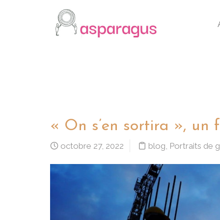
Portraits de groupe
« On s’en sortira », un
octobre 27, 2022
blog
,
Portraits de