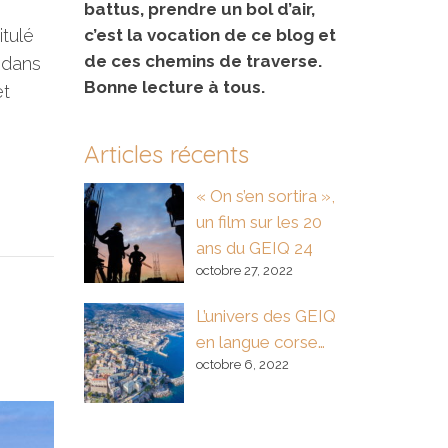
battus, prendre un bol d’air,
c’est la vocation de ce blog et
itulé
de ces chemins de traverse.
 dans
Bonne lecture à tous.
et
Articles récents
« On s’en sortira »,
un film sur les 20
ans du GEIQ 24
octobre 27, 2022
L’univers des GEIQ
en langue corse…
octobre 6, 2022