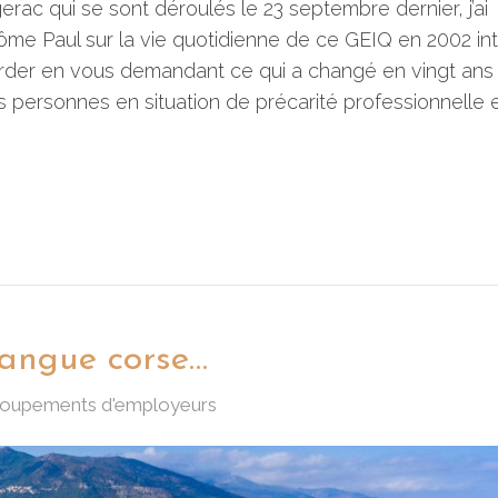
rac qui se sont déroulés le 23 septembre dernier, j’ai
rôme Paul sur la vie quotidienne de ce GEIQ en 2002 int
egarder en vous demandant ce qui a changé en vingt ans
personnes en situation de précarité professionnelle 
langue corse…
groupements d'employeurs