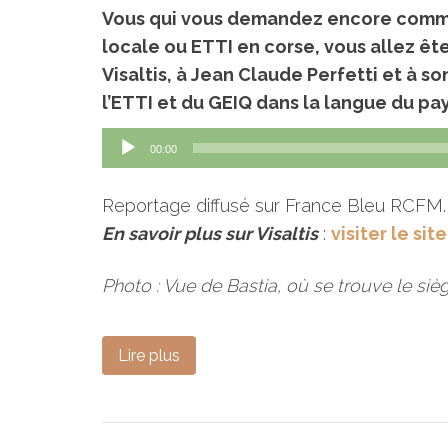
Vous qui vous demandez encore commen
locale ou ETTI en corse, vous allez ête
Visaltis, à Jean Claude Perfetti et à 
l’ETTI et du GEIQ dans la langue du pa
Lecteur
00:00
audio
Reportage diffusé sur France Bleu RCFM.
En savoir plus sur Visaltis
:
visiter le sit
Photo : Vue de Bastia, où se trouve le sièg
Lire plus