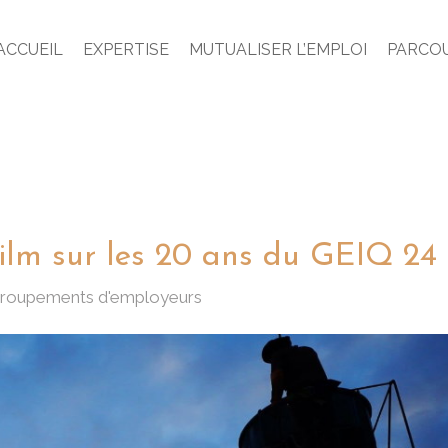
ACCUEIL
EXPERTISE
MUTUALISER L’EMPLOI
PARCO
ments d’employeurs
 film sur les 20 ans du GEIQ 24
 groupements d'employeurs