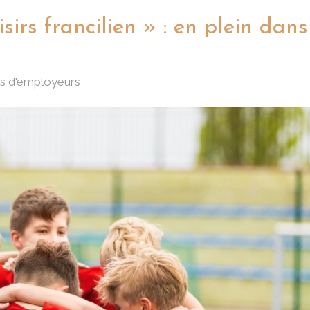
sirs francilien » : en plein dans
ts d'employeurs